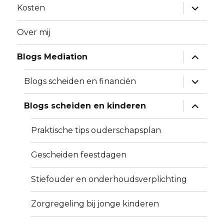
submen
Kosten
uitvouw
Over mij
submen
Blogs Mediation
uitvouw
submen
Blogs scheiden en financiën
uitvouw
submen
Blogs scheiden en kinderen
uitvouw
Praktische tips ouderschapsplan
Gescheiden feestdagen
Stiefouder en onderhoudsverplichting
Zorgregeling bij jonge kinderen