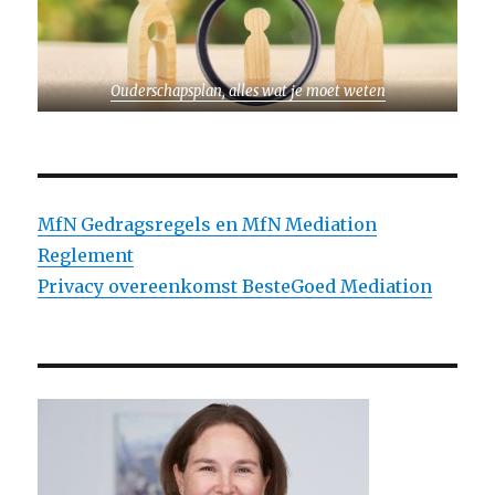
Ouderschapsplan, alles wat je moet weten
MfN Gedragsregels en MfN Mediation
Reglement
Privacy overeenkomst BesteGoed Mediation