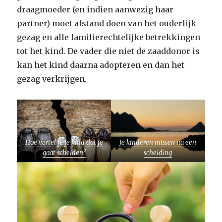
draagmoeder (en indien aanwezig haar
partner) moet afstand doen van het ouderlijk
gezag en alle familierechtelijke betrekkingen
tot het kind. De vader die niet de zaaddonor is
kan het kind daarna adopteren en dan het
gezag verkrijgen.
Hoe vertel je je kind dat je
Je kinderen missen na een
gaat scheiden?
scheiding