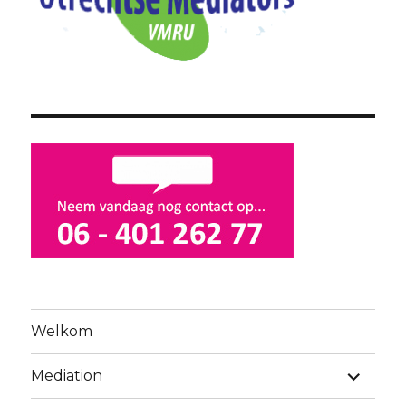
Welkom
submen
Mediation
uitvouw